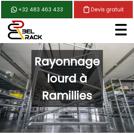
+32 483 463 433
Devis gratuit
Logo de Belrack
Rayonnage
lourd à
Ramillies