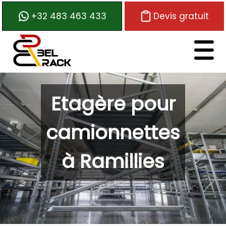
+32 483 463 433
Devis gratuit
Logo de Belrack
Etagère pour
camionnettes
à Ramillies