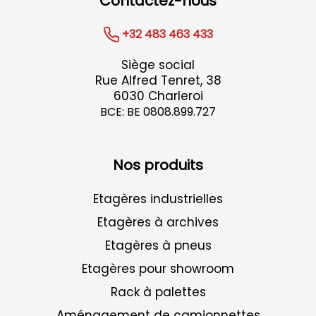
Contactez-nous
+32 483 463 433
Siège social
Rue Alfred Tenret, 38
6030 Charleroi
BCE: BE 0808.899.727
Nos produits
Etagères industrielles
Etagères à archives
Etagères à pneus
Etagères pour showroom
Rack à palettes
Aménagement de camionnettes