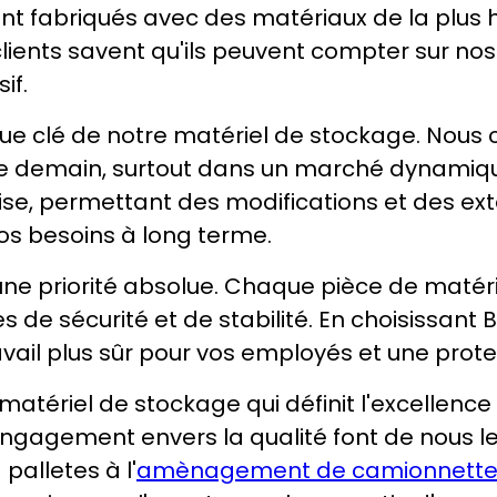
nt fabriqués avec des matériaux de la plus h
ents savent qu'ils peuvent compter sur nos 
if.
ique clé de notre matériel de stockage. Nou
de demain, surtout dans un marché dynamique
se, permettant des modifications et des exte
vos besoins à long terme.
une priorité absolue. Chaque pièce de matér
s de sécurité et de stabilité. En choisissant
vail plus sûr pour vos employés et une prot
ériel de stockage qui définit l'excellence à
engagement envers la qualité font de nous le
palletes à l'
amènagement de camionnette