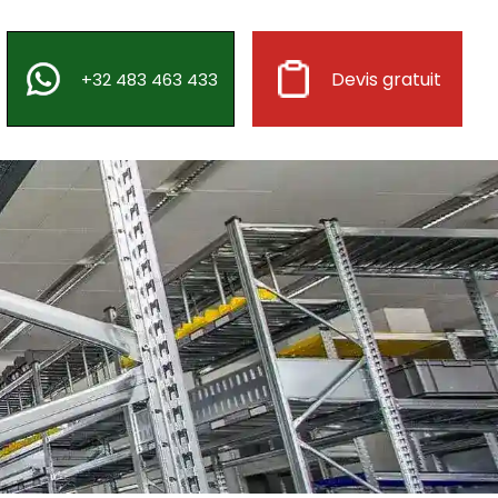
Devis gratuit
+32 483 463 433