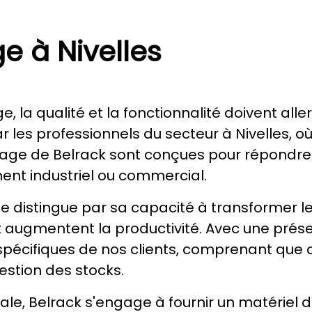
e à Nivelles
, la qualité et la fonctionnalité doivent alle
r les professionnels du secteur à Nivelles, o
ockage de Belrack sont conçues pour répondre
ent industriel ou commercial.
 distingue par sa capacité à transformer l
l et augmentent la productivité. Avec une prés
 spécifiques de nos clients, comprenant qu
stion des stocks.
 finale, Belrack s'engage à fournir un matérie