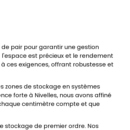
r de pair pour garantir une gestion
ù l'espace est précieux et le rendement
 à ces exigences, offrant robustesse et
es zones de stockage en systèmes
ence forte à Nivelles, nous avons affiné
e chaque centimètre compte et que
l de stockage de premier ordre. Nos