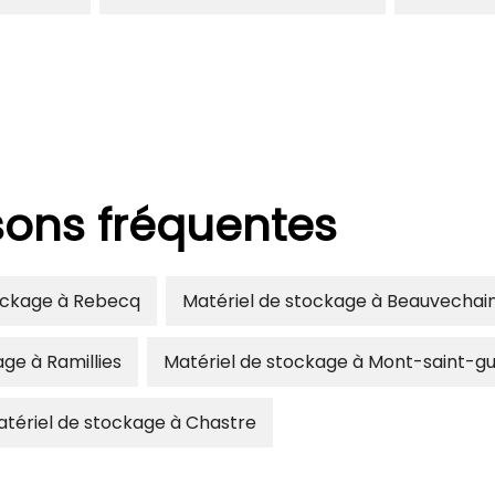
isons fréquentes
ockage à Rebecq
Matériel de stockage à Beauvechai
ge à Ramillies
Matériel de stockage à Mont-saint-gu
tériel de stockage à Chastre