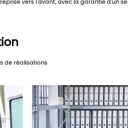
prise vers l'avant, avec la garantie d'un ser
tion
 de réalisations