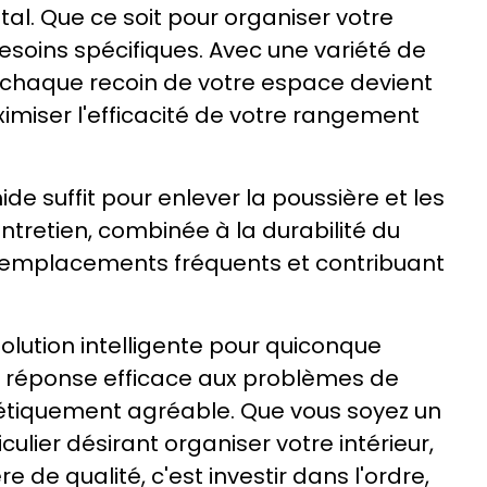
tal. Que ce soit pour organiser votre
besoins spécifiques. Avec une variété de
er chaque recoin de votre espace devient
ximiser l'efficacité de votre rangement
e suffit pour enlever la poussière et les
entretien, combinée à la durabilité du
s remplacements fréquents et contribuant
ution intelligente pour quiconque
e réponse efficace aux problèmes de
hétiquement agréable. Que vous soyez un
ulier désirant organiser votre intérieur,
de qualité, c'est investir dans l'ordre,