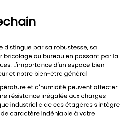
echain
e distingue par sa robustesse, sa
er bricolage au bureau en passant par la
iques. L'importance d'un espace bien
eur et notre bien-être général.
pérature et d'humidité peuvent affecter
e une résistance inégalée aux charges
ique industrielle de ces étagères s'intègre
de caractère indéniable à votre