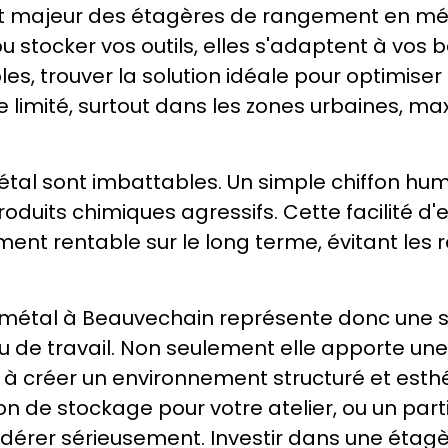
 atout majeur des étagères de rangement en mé
ou stocker vos outils, elles s'adaptent à vos 
les, trouver la solution idéale pour optimis
re limité, surtout dans les zones urbaines, ma
tal sont imbattables. Un simple chiffon humid
oduits chimiques agressifs. Cette facilité d'
ement rentable sur le long terme, évitant le
étal à Beauvechain représente donc une sol
u de travail. Non seulement elle apporte un
 à créer un environnement structuré et est
n de stockage pour votre atelier, ou un partic
dérer sérieusement. Investir dans une étagère 