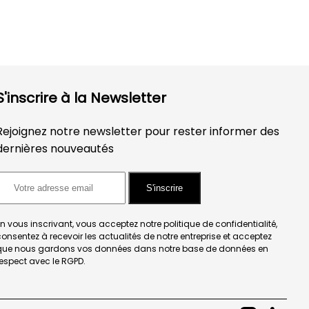
S'inscrire à la Newsletter
Rejoignez notre newsletter pour rester informer des
dernières nouveautés
S'inscrire
n vous inscrivant, vous acceptez notre politique de confidentialité,
onsentez à recevoir les actualités de notre entreprise et acceptez
que nous gardons vos données dans notre base de données en
espect avec le RGPD.