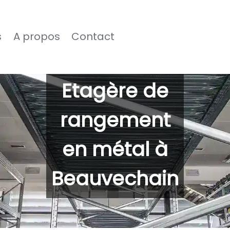
s
A propos
Contact
Etagère de
rangement
en métal à
Beauvechain