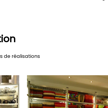
tion
 de réalisations