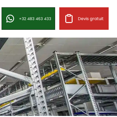
Devis gratuit
+32 483 463 433