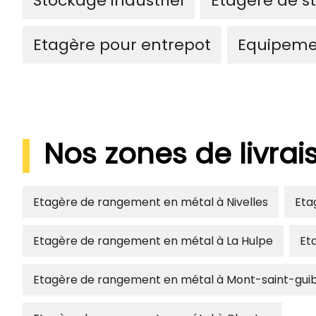
Stockage industriel
Etagère de s
Etagère pour entrepot
Equipeme
Nos zones de livra
Etagère de rangement en métal à Nivelles
Eta
Etagère de rangement en métal à La Hulpe
Et
Etagère de rangement en métal à Mont-saint-gui