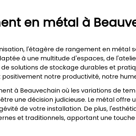
ent en métal à Beauv
nisation, l'étagère de rangement en métal s
aptée à une multitude d'espaces, de l'ateli
nt de solutions de stockage durables et prat
t positivement notre productivité, notre hum
ent à Beauvechain où les variations de tem
 être une décision judicieuse. Le métal offr
gévité de votre installation. De plus, l'esthét
es et traditionnels, apportant une touche 