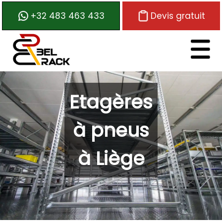
+32 483 463 433
Devis gratuit
Logo de Belrack
Etagères
à pneus
à Liège