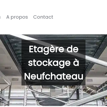
s
A propos
Contact
Etagère de
stockage à
Neufchateau