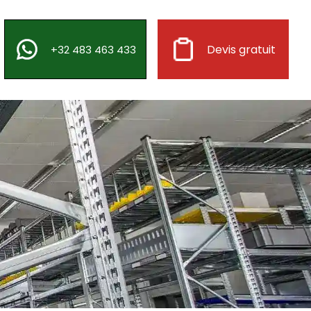
Devis gratuit
+32 483 463 433