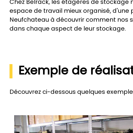
Chez Belrack, les étagères de stockage n
espace de travail mieux organisé, d'une p
Neufchateau à découvrir comment nos sol
dans chaque aspect de leur stockage.
Exemple de réalisa
Découvrez ci-dessous quelques exemples