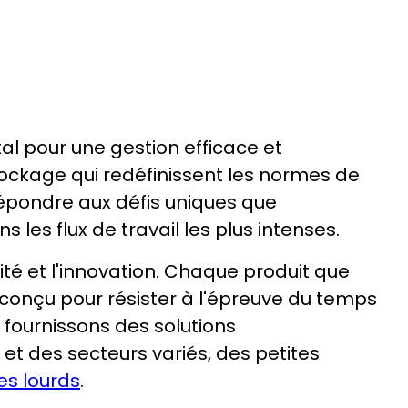
tal pour une gestion efficace et
ockage qui redéfinissent les normes de
épondre aux défis uniques que
les flux de travail les plus intenses.
té et l'innovation. Chaque produit que
, conçu pour résister à l'épreuve du temps
 fournissons des solutions
t des secteurs variés, des petites
s lourds
.