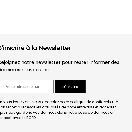
S'inscrire à la Newsletter
Rejoignez notre newsletter pour rester informer des
dernières nouveautés
S'inscrire
n vous inscrivant, vous acceptez notre politique de confidentialité,
onsentez à recevoir les actualités de notre entreprise et acceptez
que nous gardons vos données dans notre base de données en
espect avec le RGPD.