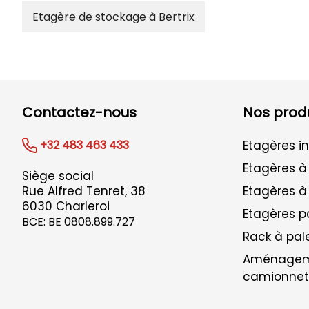
Etagère de stockage à Bertrix
Contactez-nous
Nos produ
+32 483 463 433
Etagères in
Etagères à
Siège social
Rue Alfred Tenret, 38
Etagères à
6030 Charleroi
Etagères 
BCE: BE 0808.899.727
Rack à pal
Aménagem
camionnet