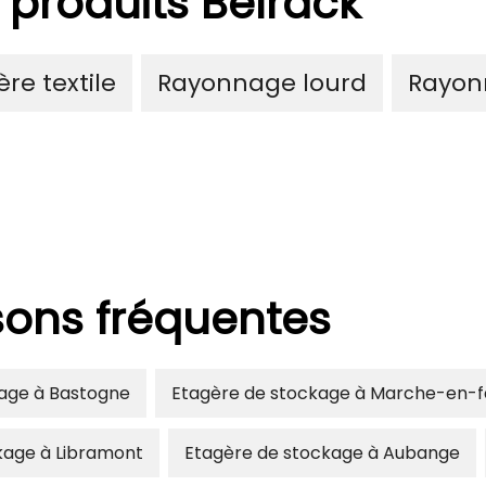
 produits Belrack
re textile
Rayonnage lourd
Rayon
isons fréquentes
age à Bastogne
Etagère de stockage à Marche-en
kage à Libramont
Etagère de stockage à Aubange