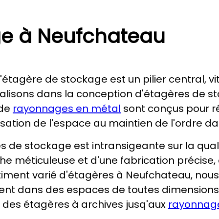
ge à Neufchateau
étagère de stockage est un pilier central, vi
ialisons dans la conception d'étagères de st
 de
rayonnages en métal
sont conçus pour r
ation de l'espace au maintien de l'ordre dans 
 de stockage est intransigeante sur la quali
che méticuleuse et d'une fabrication précise
ortiment varié d'étagères à Neufchateau, nous
ent dans des espaces de toutes dimensions e
, des étagères à archives jusq'aux
rayonnage