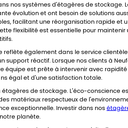
té dans nos systèmes d'étagères de stockage. 
e évolution et ont besoin de solutions auss
es, facilitant une réorganisation rapide et
te flexibilité est essentielle pour maintenir
tifs.
reflète également dans le service clientèle
n support réactif. Lorsque nos clients à Neu
e équipe est prête à intervenir avec rapidité
ns égal et d'une satisfaction totale.
nos étagères de stockage. L'éco-conscience e
es matériaux respectueux de l'environnemen
ce exceptionnelle. Investir dans nos
étagèr
notre planète.