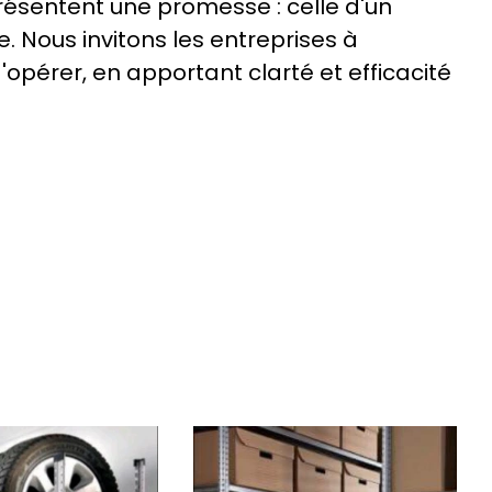
résentent une promesse : celle d'un
. Nous invitons les entreprises à
pérer, en apportant clarté et efficacité