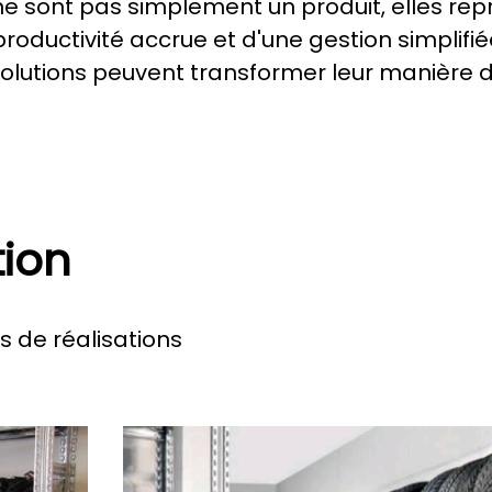
e sont pas simplement un produit, elles rep
roductivité accrue et d'une gestion simplifiée
utions peuvent transformer leur manière d'o
tion
 de réalisations