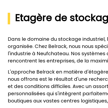
Etagère de stocka
Dans le domaine du stockage industriel, l'
organisée. Chez Belrack, nous nous spéc
l'industrie à Neufchateau. Nos systèmes
rencontrent les entreprises, de la maximis
L'approche Belrack en matière d'étagères
nous offrons est le résultat d'une recher
et des conditions difficiles. Avec un ass
personnalisées qui s'intègrent parfaitem
boutiques aux vastes centres logistiques