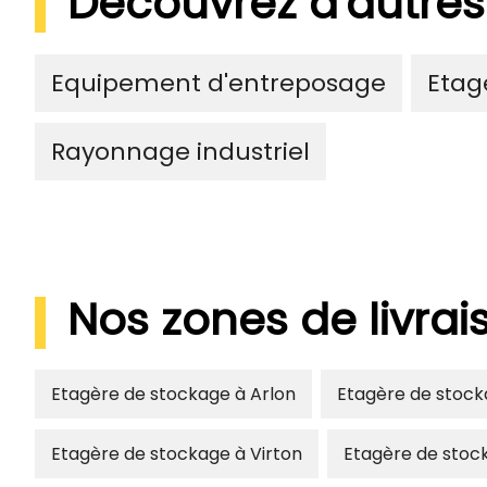
Découvrez d'autres
Equipement d'entreposage
Etagè
Rayonnage industriel
Nos zones de livra
Etagère de stockage à Arlon
Etagère de stock
Etagère de stockage à Virton
Etagère de stoc