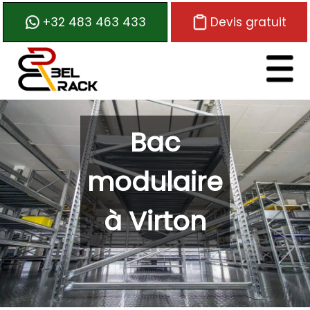
+32 483 463 433
Devis gratuit
Logo de Belrack
Bac
modulaire
à Virton